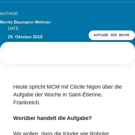
Forschung
LOG-IN & REGISTRIERUNG
PORTAL
AUTHOR
Moritz Baumann-Wehner
DATE
AUFGABE DER
29. Oktober 2018
Heute spricht MCM mit Cécile Nigon über d
Aufgabe der Woche in Saint-Étienne,
Frankreich.