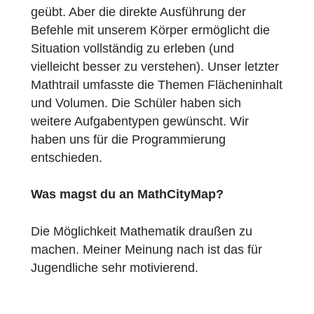
Das Thema Programmierung hat sich im
Rahmen des akademischen Programms für
Grundschulen in Frankreich weiterentwickelt
Für gewöhnlich wird das Programmieren
einer Bewegung auf Papier oder auf einem
Bildschirm oder auch mit kleinen Robotern
geübt. Aber die direkte Ausführung der
Befehle mit unserem Körper ermöglicht die
Situation vollständig zu erleben (und
vielleicht besser zu verstehen). Unser letzte
Mathtrail umfasste die Themen Flächeninha
und Volumen. Die Schüler haben sich
weitere Aufgabentypen gewünscht. Wir
haben uns für die Programmierung
entschieden.