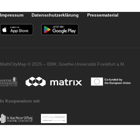
Was magst du an MathCityMap?
Die Möglichkeit Mathematik draußen zu
machen. Meiner Meinung nach ist das für
Jugendliche sehr motivierend.
Impressum
Datenschutzerklärung
Pressematerial