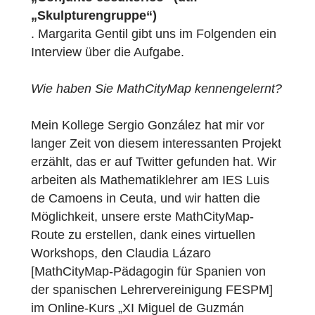
In der spanischen Exklave Ceuta, die von
Marokko umgeben ist, schuf Margarita Genti
die Aufgabe
„Conjunto escultórico“ (dt.:
„Skulpturengruppe“)
. Margarita Gentil gibt uns im Folgenden ein
Interview über die Aufgabe.
Wie haben Sie MathCityMap kennengelernt
Mein Kollege Sergio González hat mir vor
langer Zeit von diesem interessanten Projek
erzählt, das er auf Twitter gefunden hat. Wir
arbeiten als Mathematiklehrer am IES Luis
de Camoens in Ceuta, und wir hatten die