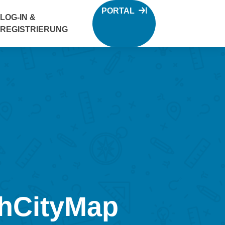
PORTAL
LOG-IN &
REGISTRIERUNG
athCityMap