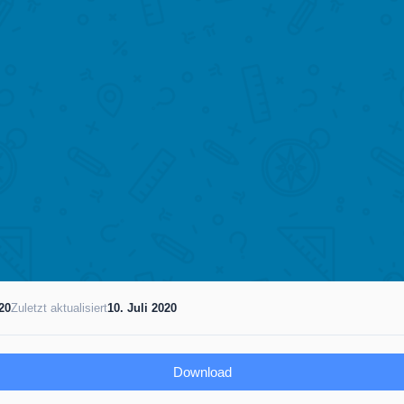
020
Zuletzt aktualisiert
10. Juli 2020
Download